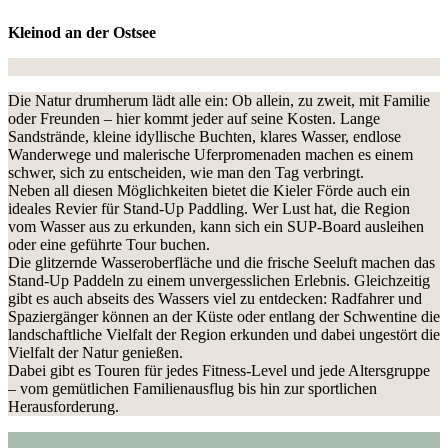
Kleinod an der Ostsee
Die Natur drumherum lädt alle ein: Ob allein, zu zweit, mit Familie
oder Freunden – hier kommt jeder auf seine Kosten. Lange
Sandstrände, kleine idyllische Buchten, klares Wasser, endlose
Wanderwege und malerische Uferpromenaden machen es einem
schwer, sich zu entscheiden, wie man den Tag verbringt.
Neben all diesen Möglichkeiten bietet die Kieler Förde auch ein
ideales Revier für Stand-Up Paddling. Wer Lust hat, die Region
vom Wasser aus zu erkunden, kann sich ein SUP-Board ausleihen
oder eine geführte Tour buchen.
Die glitzernde Wasseroberfläche und die frische Seeluft machen das
Stand-Up Paddeln zu einem unvergesslichen Erlebnis. Gleichzeitig
gibt es auch abseits des Wassers viel zu entdecken: Radfahrer und
Spaziergänger können an der Küste oder entlang der Schwentine die
landschaftliche Vielfalt der Region erkunden und dabei ungestört die
Vielfalt der Natur genießen.
Dabei gibt es Touren für jedes Fitness-Level und jede Altersgruppe
– vom gemütlichen Familienausflug bis hin zur sportlichen
Herausforderung.